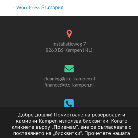
WordPress България
Installatieweg 7
8263 BS Kampen (NL)
cleaning@ttc-kampen.nl
finance@ttc-kampen.nl
+31(0)38 - 33 38 471
Добре дошли! Почистване на резервоари и
камиони Kampen използва бисквитки. Когато
кликнете върху „Приемам“, вие се съгласявате с
поставянето на „бисквитки“. Прочетете нашата