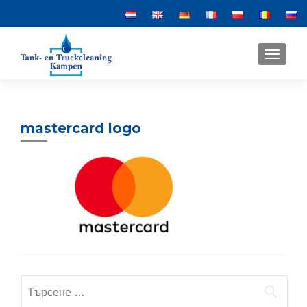
MENU
mastercard logo
Търсене
за: