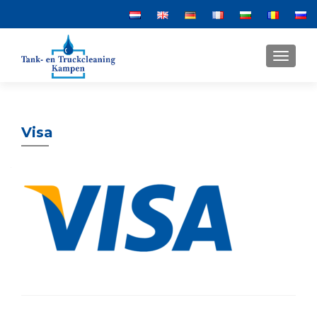
MENU
Visa