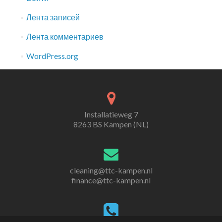
Лента записей
Лента комментариев
WordPress.org
Installatieweg 7
8263 BS Kampen (NL)
cleaning@ttc-kampen.nl
finance@ttc-kampen.nl