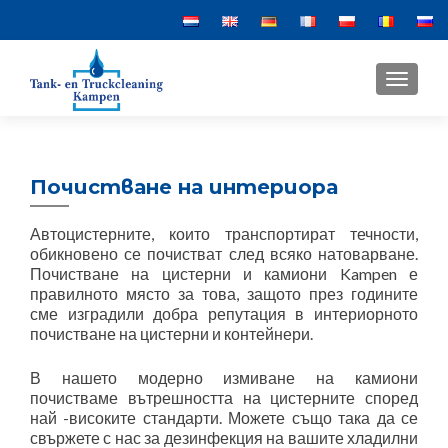
MENU
Почистване на интериора
Автоцистерните, които транспортират течности,
обикновено се почистват след всяко натоварване.
Почистване на цистерни и камиони Kampen е
правилното място за това, защото през годините
сме изградили добра репутация в интериорното
почистване на цистерни и контейнери.
В нашето модерно измиване на камиони
почистваме вътрешността на цистерните според
най -високите стандарти. Можете също така да се
свържете с нас за дезинфекция на вашите хладилни