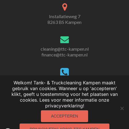
Installatieweg 7
8263 BS Kampen
cleaning@ttc-kampen.nl
finance@ttc-kampen.nl
+31(0)38 - 33 38 471
Welkom! Tank- & Truckcleaning Kampen maakt
gebruik van cookies. Wanneer u op 'accepteren'
klikt, geeft u toestemming voor het plaatsen van
cookies. Lees voor meer informatie onze
privacyverklaring!
ACCEPTEREN
© 2021 Alle rechten voorbehouden | Realisatie:
WebThisSign |
Privacyverklaring TTC Kampen