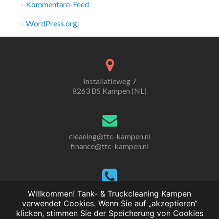
Kommentare-Feed
WordPress.org
Installatieweg 7
8263 BS Kampen (NL)
cleaning@ttc-kampen.nl
finance@ttc-kampen.nl
+31(0)38 - 33 38 471
Willkommen! Tank- & Truckcleaning Kampen
verwendet Cookies. Wenn Sie auf „akzeptieren“
klicken, stimmen Sie der Speicherung von Cookies