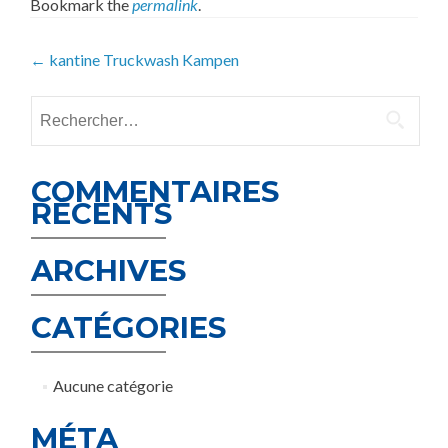
Bookmark the
permalink
.
Post
←
kantine Truckwash Kampen
navigation
Rechercher :
COMMENTAIRES
RÉCENTS
ARCHIVES
CATÉGORIES
Aucune catégorie
MÉTA